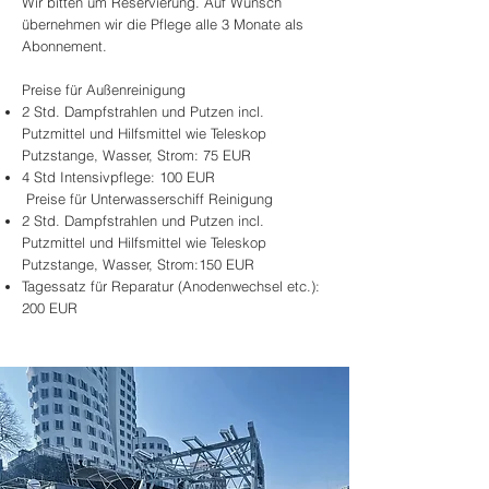
Wir bitten um Reservierung. Auf Wunsch
übernehmen wir die Pflege alle 3 Monate als
Abonnement.
Preise für Außenreinigung
2 Std. Dampfstrahlen und Putzen incl.
Putzmittel und Hilfsmittel wie Teleskop
Putzstange, Wasser, Strom: 75 EUR
4 Std Intensivpflege: 100 EUR
Preise für Unterwasserschiff Reinigung
2 Std. Dampfstrahlen und Putzen incl.
Putzmittel und Hilfsmittel wie Teleskop
Putzstange, Wasser, Strom:150 EUR
Tagessatz für Reparatur (Anodenwechsel etc.):
200 EUR